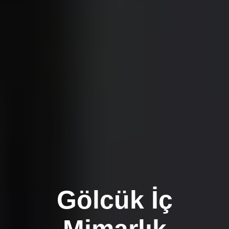
Gölcük İç
Mimarlık